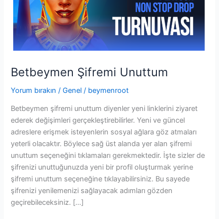
Betbeymen Şifremi Unuttum
Yorum bırakın
/
Genel
/
beymenroot
Betbeymen şifremi unuttum diyenler yeni linklerini ziyaret
ederek değişimleri gerçekleştirebilirler. Yeni ve güncel
adreslere erişmek isteyenlerin sosyal ağlara göz atmaları
yeterli olacaktır. Böylece sağ üst alanda yer alan şifremi
unuttum seçeneğini tıklamaları gerekmektedir. İşte sizler de
şifrenizi unuttuğunuzda yeni bir profil oluşturmak yerine
şifremi unuttum seçeneğine tıklayabilirsiniz. Bu sayede
şifrenizi yenilemenizi sağlayacak adımları gözden
geçirebileceksiniz. […]